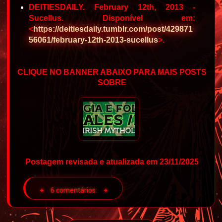
DEITIESDAILY. February 12th, 2013 -
Sucellus. Disponível em:
<
https://deitiesdaily.tumblr.com/post/429871
56061/february-12th-2013-sucellus
>.
CLIQUE NO BANNER ABAIXO PARA MAIS POSTS
SOBRE
Postagem revisada e atualizada em 23/11/2025
6 comentários: