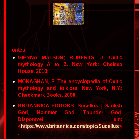
fontes:
GIENNA MATSON; ROBERTS, J. Celtic
mythology A to Z. New York: Chelsea
House, 2010;
MONAGHAN, P. The encyclopedia of Celtic
mythology and folklore. New York, N.Y.:
Checkmark Books, 2008.
BRITANNICA EDITORS. Sucellus | Gaulish
God, Hammer God, Thunder God.
Disponível em:
<
https://www.britannica.com/topic/Sucellus
>
.