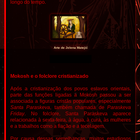
longo do tempo.
Arte de Jelena Matejić
Mokosh e o folclore cristianizado
Após a cristianização dos povos eslavos orientais,
parte das funções ligadas a Mokosh passou a ser
associada a figuras cristãs populares, especialmente
Santa Paraskeva
, também chamada de
Paraskeva
Friday
. No folclore, Santa Paraskeva aparece
relacionada à sexta-feira, à água, à cura, às mulheres
e a trabalhos como a fiação e a tecelagem.
Por causa dessas semelhanças, muitos estudiosos