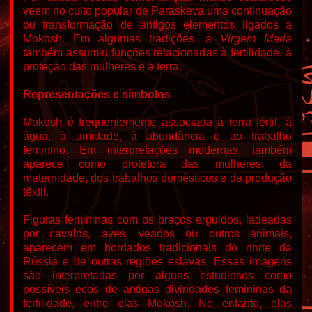
veem no culto popular de Paraskeva uma continuação
ou transformação de antigos elementos ligados a
Mokosh. Em algumas tradições, a
Virgem Maria
também assumiu funções relacionadas à fertilidade, à
proteção das mulheres e à terra.
Representações e símbolos
Mokosh é frequentemente associada à terra fértil, à
água, à umidade, à abundância e ao trabalho
feminino. Em interpretações modernas, também
aparece como protetora das mulheres, da
maternidade, dos trabalhos domésticos e da produção
têxtil.
Figuras femininas com os braços erguidos, ladeadas
por cavalos, aves, veados ou outros animais,
aparecem em bordados tradicionais do norte da
Rússia e de outras regiões eslavas. Essas imagens
são interpretadas por alguns estudiosos como
possíveis ecos de antigas divindades femininas da
fertilidade, entre elas Mokosh. No entanto, elas