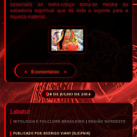
associada ao Indra-coruja torna-se mestra da
sabedoria espiritual que dá todo o suporte para a
riqueza material.
8 comentários:
28 DE JULHO DE 2014
Labatut
MITOLOGIA E FOLCLORE BRASILEIRO
|
REGIÃO NORDESTE
PUBLICADO POR: RODRIGO VIANY (SLEIPNIR)