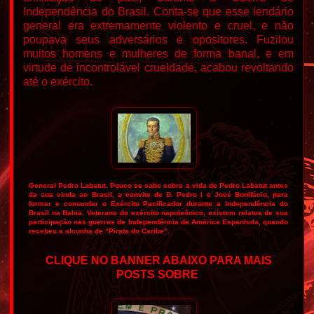
Independência do Brasil.
Conta-se que esse lendário
general era extremamente violento e cruel, e não
poupava seus adversários e opositores. Fuzilou
muitos homens e mulheres de forma banal, e em
virtude de incontrolável crueldade, acabou revoltando
até o exército.
General Pedro Labatut. Pouco se sabe sobre a vida de Pedro Labatut antes
da sua vinda ao Brasil, a convite de D. Pedro I e José Bonifácio, para
formar e comandar o Exército Pacificador durante a Independência do
Brasil na Bahia. Veterano do exército napoleônico, existem relatos de sua
participação nas guerras de Independência da América Espanhola, quando
recebeu a alcunha de “Pirata do Caribe”.
CLIQUE NO BANNER ABAIXO PARA MAIS
POSTS SOBRE