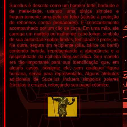
Sucellus é descrito como um homem forte, barbudo e
de meia-idade, usando uma túnica simples e
frequentemente uma pele de lobo (alusão à proteção
de rebanhos contra predadores). É constantemente
acompanhado por um cão de caça. Em uma mão, ele
carrega um martelo ou malho de cabo longo, símbolo
de sua autoridade sobre limites, fertilidade e proteção.
Na outra, segura um recipiente (olla, cálice ou barril)
contendo bebida, representando a abundância e a
hospitalidade da colheita bem-sucedida. Seu martelo
era tão importante para sua identificação que, em
alguns casos, somente ele, sem qualquer figura
humana, servia para representá-lo. Alguns atributos
adicionais de Sucellus incluem símbolos solares
(círculos e cruzes), reforçando seu papel cósmico.