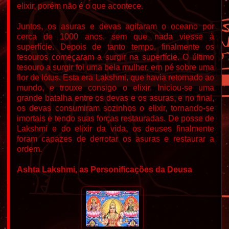
elixir, porém não é o que acontece.
Juntos, os asuras e devas agitaram o oceano por
cerca de 1000 anos, sem que nada viesse à
superfície.
Depois de tanto tempo, finalmente os
tesouros começaram a surgir na superfície. O último
tesouro a surgir foi uma bela mulher, em pé sobre uma
flor de lótus. Esta era Lakshmi, que havia retornado ao
mundo, e
trouxe consigo o elixir. Iniciou-se uma
grande batalha entre os devas e os asuras, e no final,
os devas consumiram sozinhos o elixir, tornando-se
imortais e tendo suas forças restauradas.
De posse de
Lakshmi e do elixir da vida, os deuses finalmente
foram capazes de derrotar os asuras e restaurar a
ordem.
Ashta Lakshmi, as Personificações da Deusa