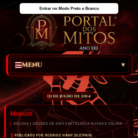
Entrar no Modo Preto e Branco
Menu
▾
31 DE JULHO DE 2014
Mokosh
DEUSAS
|
DEUSES DE KIEV
|
MITOLOGIA RUSSA E ESLAVA
PUBLICADO POR: RODRIGO VIANY (SLEIPNIR)