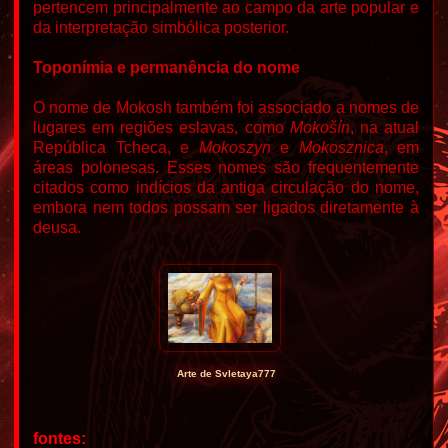
pertencem principalmente ao campo da arte popular e
da interpretação simbólica posterior.
Toponímia e permanência do nome
O nome de Mokosh também foi associado a nomes de
lugares em regiões eslavas, como
Mokošín
, na atual
República Tcheca, e
Mokoszyn
e
Mokosznica
, em
áreas polonesas. Esses nomes são frequentemente
citados como indícios da antiga circulação do nome,
embora nem todos possam ser ligados diretamente à
deusa.
Arte de Svletaya777
fontes: