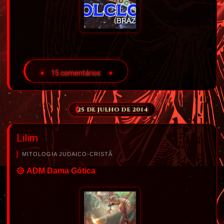
15 comentários:
25 DE JULHO DE 2014
Lilim
MITOLOGIA JUDAICO-CRISTÃ
۞ ADM Dama Gótica