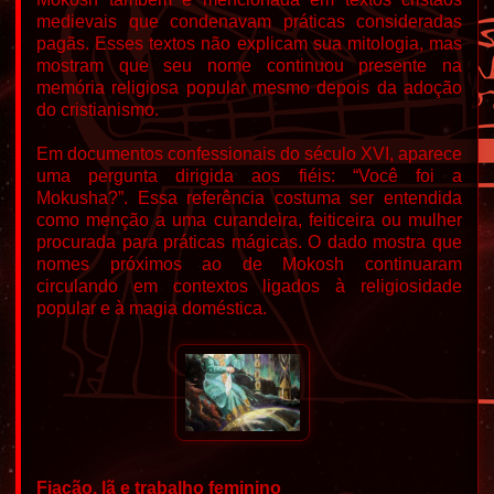
medievais que condenavam práticas consideradas
pagãs. Esses textos não explicam sua mitologia, mas
mostram que seu nome continuou presente na
memória religiosa popular mesmo depois da adoção
do cristianismo.
Em documentos confessionais do século XVI, aparece
uma pergunta dirigida aos fiéis: “Você foi a
Mokusha?”. Essa referência costuma ser entendida
como menção a uma curandeira, feiticeira ou mulher
procurada para práticas mágicas. O dado mostra que
nomes próximos ao de Mokosh continuaram
circulando em contextos ligados à religiosidade
popular e à magia doméstica.
Fiação, lã e trabalho feminino